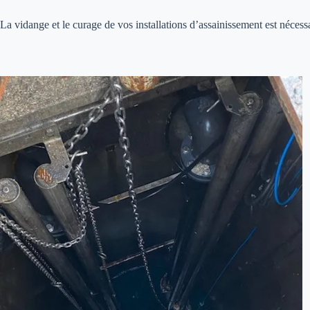
La vidange et le curage de vos installations d’assainissement est néces