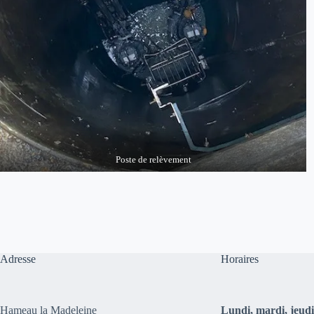
Poste de relèvement
Adresse
Horaires
Hameau la Madeleine
Lundi, mardi, jeudi