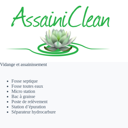
Passer
au
contenu
Vidange et assainissement
Fosse septique
Fosse toutes eaux
Micro station
Bac à graisse
Poste de relèvement
Station d’épuration
Séparateur hydrocarbure