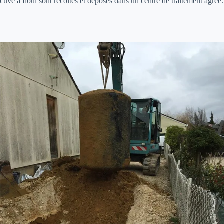
cuve à fioul sont récoltés et déposés dans un centre de traitement agréé.