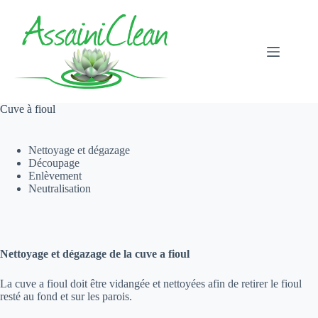
Passer
au
contenu
Cuve à fioul
Nettoyage et dégazage
Découpage
Enlèvement
Neutralisation
Nettoyage et dégazage de la cuve a fioul
La cuve a fioul doit être vidangée et nettoyées afin de retirer le fioul
resté au fond et sur les parois.